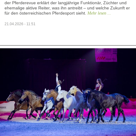
der Pferderevue erklärt der langjährige Funktionär, Züchter und
ehemalige aktive Reiter, was ihn antreibt – und welche Zukunft er
für den österreichischen Pferdesport sieht.
Mehr lesen ...
21.04.2026 - 11:51