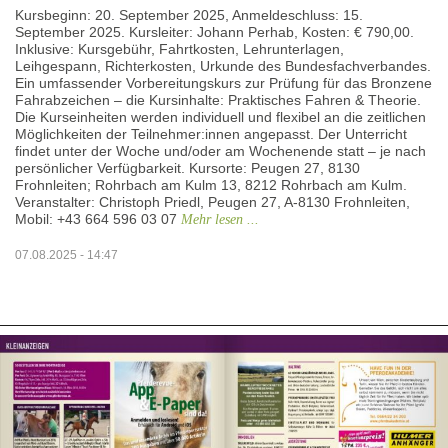
Kursbeginn: 20. September 2025, Anmeldeschluss: 15.
September 2025. Kursleiter: Johann Perhab, Kosten: € 790,00.
Inklusive: Kursgebühr, Fahrtkosten, Lehrunterlagen,
Leihgespann, Richterkosten, Urkunde des Bundesfachverbandes.
Ein umfassender Vorbereitungskurs zur Prüfung für das Bronzene
Fahrabzeichen – die Kursinhalte: Praktisches Fahren & Theorie.
Die Kurseinheiten werden individuell und flexibel an die zeitlichen
Möglichkeiten der Teilnehmer:innen angepasst. Der Unterricht
findet unter der Woche und/oder am Wochenende statt – je nach
persönlicher Verfügbarkeit. Kursorte: Peugen 27, 8130
Frohnleiten; Rohrbach am Kulm 13, 8212 Rohrbach am Kulm.
Veranstalter: Christoph Priedl, Peugen 27, A-8130 Frohnleiten,
Mobil: +43 664 596 03 07
Mehr lesen ...
07.08.2025 - 14:47