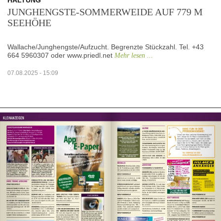
HALTUNG
JUNGHENGSTE-SOMMERWEIDE AUF 779 M
SEEHÖHE
Wallache/Junghengste/Aufzucht. Begrenzte Stückzahl. Tel. +43
664 5960307 oder www.priedl.net
Mehr lesen ...
07.08.2025 - 15:09