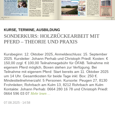
KURSE, TERMINE, AUSBILDUNG
SONDERKURS: HOLZRÜCKEARBEIT MIT
PFERD – THEORIE UND PRAXIS
Kursbeginn: 12. Oktober 2025, Anmeldeschluss: 15. September
2025. Kursleiter: Johann Perhab und Christoph Priedl. Kosten: €
150,00 zzgl. € 100,00 Teilnahmegebühr für ÖFAB. Teilnahme mit
eigenem Pferd möglich, Boxen stehen zur Verfügung. Bei
Teilnahme mit eigenem Pferd: Start bereits am 11. Oktober 2025
um 14 Uhr. Gesamtkosten für beide Tage inkl. Box: 250 €.
Mindestteilnehmerzahl: 5 Personen. Kursorte: Peugen 27, 8130
Frohnleiten; Rohrbach am Kulm 13, 8212 Rohrbach am Kulm
Kontakte: Johann Perhab: 0664 280 16 78 und Christoph Priedl:
0664 596 03 07
Mehr lesen ...
07.08.2025 - 14:58