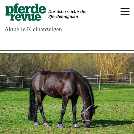
Togg
navi
Aktuelle Kleinanzeigen