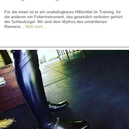
Für die einen ist er ein unabdingbares Hilfsmittel im Training, für
die anderen ein Folterinstrument, das gesetzlich verboten gehört:
der Schlaufzügel. Wir sind dem Mythos des umstrittenen
Riemens...
Mehr lesen ...