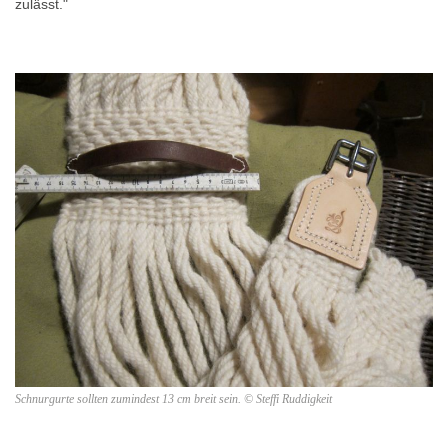
zulässt."
Schnurgurte sollten zumindest 13 cm breit sein. © Steffi Ruddigkeit