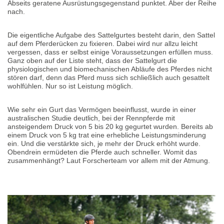
Abseits geratene Ausrüstungsgegenstand punktet. Aber der Reihe
nach.
Die eigentliche Aufgabe des Sattelgurtes besteht darin, den Sattel
auf dem Pferderücken zu fixieren. Dabei wird nur allzu leicht
vergessen, dass er selbst einige Voraussetzungen erfüllen muss.
Ganz oben auf der Liste steht, dass der Sattelgurt die
physiologischen und biomechanischen Abläufe des Pferdes nicht
stören darf, denn das Pferd muss sich schließlich auch gesattelt
wohlfühlen. Nur so ist Leistung möglich.
Wie sehr ein Gurt das Vermögen beeinflusst, wurde in einer
australischen Studie deutlich, bei der Rennpferde mit
ansteigendem Druck von 5 bis 20 kg gegurtet wurden. Bereits ab
einem Druck von 5 kg trat eine erhebliche Leistungsminderung
ein. Und die verstärkte sich, je mehr der Druck erhöht wurde.
Obendrein ermüdeten die Pferde auch schneller. Womit das
zusammenhängt? Laut Forscherteam vor allem mit der Atmung.