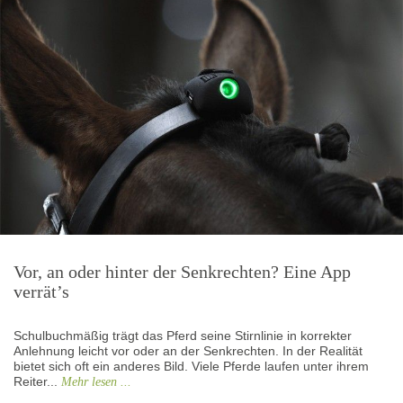
Vor, an oder hinter der Senkrechten? Eine App
verrät’s
Schulbuchmäßig trägt das Pferd seine Stirnlinie in korrekter
Anlehnung leicht vor oder an der Senkrechten. In der Realität
bietet sich oft ein anderes Bild. Viele Pferde laufen unter ihrem
Reiter...
Mehr lesen ...