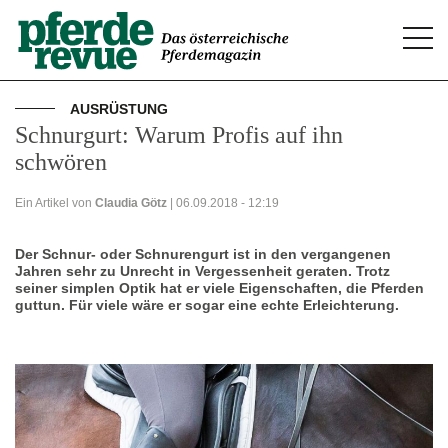
Togg
navi
AUSRÜSTUNG
Schnurgurt: Warum Profis auf ihn
schwören
Ein Artikel von
Claudia Götz
| 06.09.2018 - 12:19
Der Schnur- oder Schnurengurt ist in den vergangenen
Jahren sehr zu Unrecht in Vergessenheit geraten. Trotz
seiner simplen Optik hat er viele Eigenschaften, die Pferden
guttun. Für viele wäre er sogar eine echte Erleichterung.