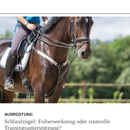
AUSRÜSTUNG
Schlaufzügel: Folterwerkzeug oder sinnvolle
Trainingsunterstützung?