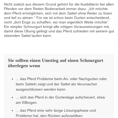
Nicht zuletzt aus diesem Grund gehört für die Ausbilderin bei allen
Pferden vor dem Reiten Bodenarbeit immer dazu: „Ich möchte
dem Pferd ermöglichen, sich mit dem Sattel ohne Reiter zu lösen
und tief zu atmen.“ Für sie ist schon beim Gurten entscheidend,
nicht „dort Enge zu schaffen, wo man eigentlich Weite möchte“.
Ein simpler Schnurgurt bringt alle nötigen Voraussetzungen mit,
damit diese Übung gelingt und das Pferd zufrieden mit seinem gut
sitzenden Sattel laufen kann.
Sie sollten einen Umstieg auf einen Schnurgurt
überlegen wenn
... das Pferd Probleme beim An- oder Nachgurten oder
beim Satteln zeigt und der Sattel als Verursacher
ausgeschlossen werden kann.
... sich das Pferd in der Gurtenlage aufscheuert, etwa
am Ellbogen.
... das Pferd eine sehr lange Lösungsphase und
Probleme hat, den Rücken aufzuwölben.