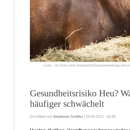
Gutes – im Sinne seiner botanischenZusammensetzung und sein
Gesundheitsrisiko Heu? W
häufiger schwächelt
Ein Artikel von
Stephanie Schiller
| 29.09.2015 - 10:49