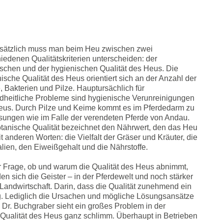
sätzlich muss man beim Heu zwischen zwei
iedenen Qualitätskriterien unterscheiden: der
schen und der hygienischen Qualität des Heus. Die
ische Qualität des Heus orientiert sich an der Anzahl der
 Bakterien und Pilze. Hauptursächlich für
dheitliche Probleme sind hygienische Verunreinigungen
eus. Durch Pilze und Keime kommt es im Pferdedarm zu
sungen wie im Falle der verendeten Pferde von Andau.
tanische Qualität bezeichnet den Nährwert, den das Heu
it anderen Worten: die Vielfalt der Gräser und Kräuter, die
lien, den Eiweißgehalt und die Nährstoffe.
r Frage, ob und warum die Qualität des Heus abnimmt,
en sich die Geister – in der Pferdewelt und noch stärker
 Landwirtschaft. Darin, dass die Qualität zunehmend ein
nig. Lediglich die Ursachen und mögliche Lösungsansätze
 Dr. Buchgraber sieht ein großes Problem in der
ie Qualität des Heus ganz schlimm. Überhaupt in Betrieben