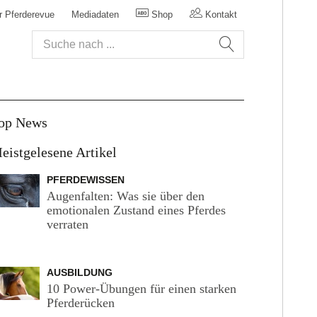
r Pferderevue
Mediadaten
Shop
Kontakt
op News
eistgelesene Artikel
PFERDEWISSEN
Augenfalten: Was sie über den
emotionalen Zustand eines Pferdes
verraten
AUSBILDUNG
10 Power-Übungen für einen starken
Pferderücken