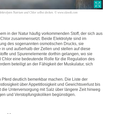
Elektrolyten Natrium und Chlor selbst decken. © www.slawik.com
inem in der Natur häufig vorkommenden Stoff, der sich aus
hlor zusammensetzt. Beide Elektrolyte sind im
ltung des sogenannten osmotischen Drucks, sie
e in und außerhalb der Zellen und stellen auf diese
stoffe und Spurenelemente dorthin gelangen, wo sie
 Chlor eine bedeutende Rolle für die Regulation des
em beteiligt an der Fähigkeit der Muskulatur, sich
 Pferd deutlich bemerkbar machen. Die Liste der
osigkeit über Appetitlosigkeit und Gewichtsverlust bis
t die Unterversorgung mit Salz über längere Zeit hinweg
gen und Verstopfungskoliken begünstigen.