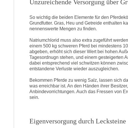
Unzureichende Versorgung über Gr
So wichtig die beiden Elemente für den Pferdekö
Grundfutter. Gras, Heu und Getreide enthalten 
nennenswerte Mengen zu finden.
Natriumchlorid muss also extra zugeführt werden
einem 500 kg schweren Pferd bei mindestens 10
abgeben, erhöht sich dieser Wert bei hohen Auß
Tagesordnugn stehen, und einem gesteigerten Arb
dabei entsprechend viel schwitzen können zwis
entstandene Verluste wieder auszugleichen.
Bekommen Pferde zu wenig Salz, lassen sich da
was erreichbar ist. An den Händen ihrer Besitzer,
Anbindevorrichtungen. Auch das Fressen von Er
sein.
Eigenversorgung durch Lecksteine