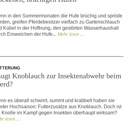
nn in den Sommermonaten die Hufe brüchig und spröde
rden, greifen Pferdebesitzer vielfach zu Gartenschlauch
d Kübel in der Hoffnung, den gestörten Wasserhaushalt
rch Einweichen der Hufe...
Mehr lesen ...
TTERUNG
augt Knoblauch zur Insektenabwehr beim
ferd?
nn es überall schwirrt, summt und krabbelt haben sie
eder Hochsaison: Futterzusätze aus Knoblauch. Doch ist
e Knolle im Kampf gegen Insekten überhaupt wirksam?
r lesen ...