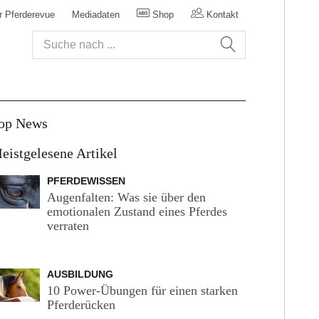
r Pferderevue
Mediadaten
Shop
Kontakt
op News
eistgelesene Artikel
PFERDEWISSEN
Augenfalten: Was sie über den
emotionalen Zustand eines Pferdes
verraten
AUSBILDUNG
10 Power-Übungen für einen starken
Pferderücken