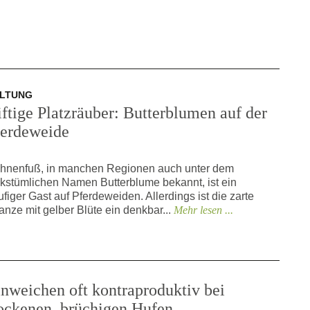
LTUNG
ftige Platzräuber: Butterblumen auf der
ferdeweide
hnenfuß, in manchen Regionen auch unter dem
lkstümlichen Namen Butterblume bekannt, ist ein
ufiger Gast auf Pferdeweiden. Allerdings ist die zarte
lanze mit gelber Blüte ein denkbar...
Mehr lesen ...
nweichen oft kontraproduktiv bei
rockenen, brüchigen Hufen