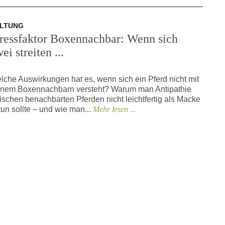
LTUNG
tressfaktor Boxennachbar: Wenn sich
ei streiten ...
lche Auswirkungen hat es, wenn sich ein Pferd nicht mit
inem Boxennachbarn versteht? Warum man Antipathie
ischen benachbarten Pferden nicht leichtfertig als Macke
tun sollte – und wie man...
Mehr lesen ...