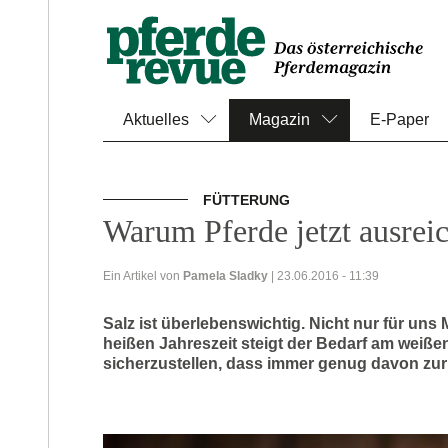
Aktuelles
Magazin
E-Paper
FÜTTERUNG
Warum Pferde jetzt ausrei
Ein Artikel von
Pamela Sladky
| 23.06.2016 - 11:39
Salz ist überlebenswichtig. Nicht nur für uns
heißen Jahreszeit steigt der Bedarf am weißen 
sicherzustellen, dass immer genug davon zur