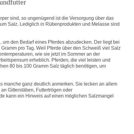
undfutter
rper sind, so ungenügend ist die Versorgung über das
kaum Salz. Lediglich in Rübenprodukten und Melasse sind
, um den Bedarf eines Pferdes abzudecken. Der liegt bei
 Gramm pro Tag. Weil Pferde über den Schweiß viel Salz
entemperaturen, wie sie jetzt im Sommer an der
eitspensum erheblich. Pferden, die viel leisten und
chen 80 bis 100 Gramm Salz täglich benötigen, um
s manche ganz deutlich anmerken. Sie lecken an allem
 an Gitterstäben, Futtertrögen oder
de kann ein Hinweis auf einen möglichen Salzmangel