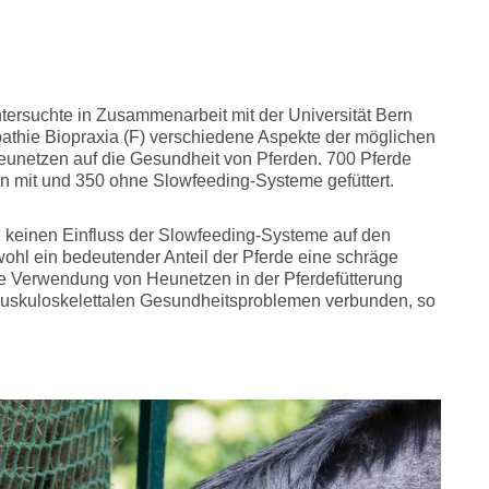
ersuchte in Zusammenarbeit mit der Universität Bern
pathie Biopraxia (F) verschiedene Aspekte der möglichen
unetzen auf die Gesundheit von Pferden. 700 Pferde
n mit und 350 ohne Slowfeeding-Systeme gefüttert.
 keinen Einfluss der Slowfeeding-Systeme auf den
hl ein bedeutender Anteil der Pferde eine schräge
ie Verwendung von Heunetzen in der Pferdefütterung
n muskuloskelettalen Gesundheitsproblemen verbunden, so