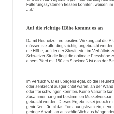
Fütterungssystemen fressen konnten, weisen im 
auf.“
Auf die richtige Höhe kommt es an
Damit Heunetze ihre positive Wirkung auf die P
müssen sie allerdings richtig angebracht werde
die Höhe, auf der der Slowfeeder im Verhältni
Schweizer Studie liegt die optimale Fresshöhe 
einem Pferd mit 150 cm Stockmaß ist das der B
Im Versuch war es übrigens egal, ob die Heunet
oder senkrecht ausgerichtet waren, an der Wand 
oder frei schwingen konnten. Keine Variante kon
Zusammenhang mit bestimmten Muskelverspan
gebracht werden. Dieses Ergebnis sei jedoch mit
genießen, räumt das Forschungsteam ein, denn e
geringe Anzahl an ausschließlich aus hängend