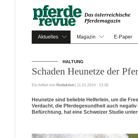
Aktuelles
Magazin
E-Paper
HALTUNG
Schaden Heunetze der Pfe
Ein Artikel von
Redaktion
| 11.01.2024 - 13:36
Heunetze sind beliebte Helferlein, um die Fr
Verdacht, die Pferdegesundheit auch negativ 
Befürchtung, hat eine Schweizer Studie unter