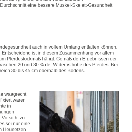
Durchschnitt eine bessere Muskel-Skelett-Gesundheit
ferdegesundheit auch in vollem Umfang entfalten können,
n. Entscheidend ist in diesem Zusammenhang vor allem
s zum Pferdestockmaß hängt. Gemäß den Ergebnissen der
zwischen 20 und 30 % der Widerristhöhe des Pferdes. Bei
ereich 30 bis 45 cm oberhalb des Bodens.
ze waagrecht
fixiert waren
nte in
nungen
 Vorsicht zu
s sei nur eine
en Heunetzen