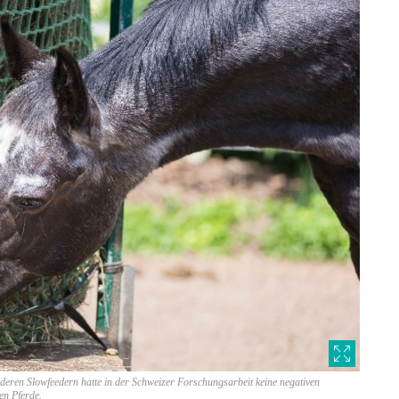
eren Slowfeedern hatte in der Schweizer Forschungsarbeit keine negativen
en Pferde.