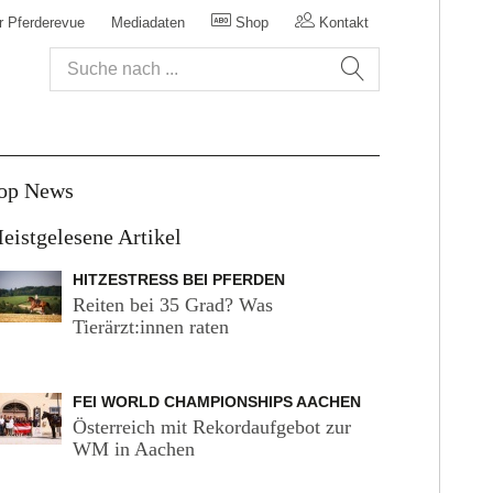
r Pferderevue
Mediadaten
Shop
Kontakt
op News
eistgelesene Artikel
HITZESTRESS BEI PFERDEN
Reiten bei 35 Grad? Was
Tierärzt:innen raten
FEI WORLD CHAMPIONSHIPS AACHEN
Österreich mit Rekordaufgebot zur
WM in Aachen