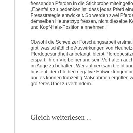
fressenden Pferden in die Stichprobe miteingefl
„Ebenfalls zu bedenken ist, dass jedes Pferd ei
Fressstrategie entwickelt. So werden zwei Pferde
demselben Heunetztyp fressen, nicht dieselbe K
und Kopf-Hals-Position einnehmen.“
Obwohl die Schweizer Forschungsarbeit erstma
gibt, was schädliche Auswirkungen von Heunetz
Pferdegesundheit anbelangt, bleibt Pferdebesitze
erspart, ihren Vierbeiner und sein Verhalten auch
im Auge zu behalten. Wer aufmerksam bleibt un
hinsieht, dem bleiben negative Entwicklungen ni
und es können frühzeitig Maßnahmen ergriffen 
größeres Übel zu verhindern.
Gleich weiterlesen ...