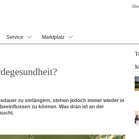
Übe
Service
Marktplatz
T
M
rdegesundheit?
essdauer zu verlängern, stehen jedoch immer wieder in
beeinflussen zu können. Was dran ist an der
sucht.