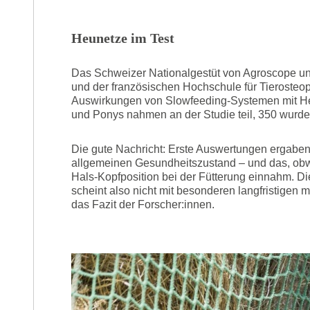
Heunetze im Test
Das Schweizer Nationalgestüt von Agroscope unt
und der französischen Hochschule für Tierosteo
Auswirkungen von Slowfeeding-Systemen mit He
und Ponys nahmen an der Studie teil, 350 wurde
Die gute Nachricht: Erste Auswertungen ergaben
allgemeinen Gesundheitszustand – und das, obwo
Hals-Kopfposition bei der Fütterung einnahm. D
scheint also nicht mit besonderen langfristige
das Fazit der Forscher:innen.