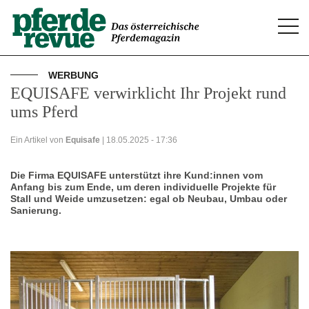
Togg
navi
WERBUNG
EQUISAFE verwirklicht Ihr Projekt rund
ums Pferd
Ein Artikel von
Equisafe
| 18.05.2025 - 17:36
Die Firma EQUISAFE unterstützt ihre Kund:innen vom
Anfang bis zum Ende, um deren individuelle Projekte für
Stall und Weide umzusetzen: egal ob Neubau, Umbau oder
Sanierung.