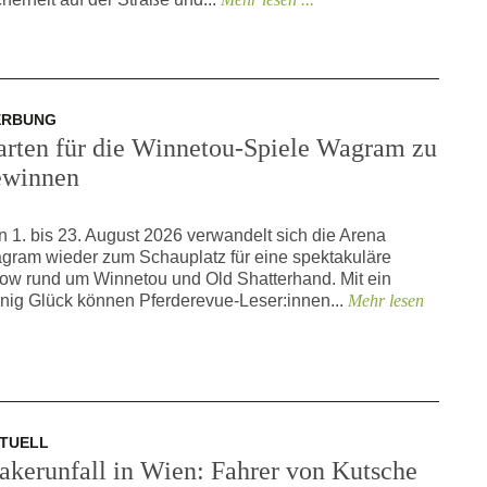
ERBUNG
arten für die Winnetou-Spiele Wagram zu
ewinnen
n 1. bis 23. August 2026 verwandelt sich die Arena
gram wieder zum Schauplatz für eine spektakuläre
ow rund um Winnetou und Old Shatterhand. Mit ein
nig Glück können Pferderevue-Leser:innen...
Mehr lesen
TUELL
akerunfall in Wien: Fahrer von Kutsche