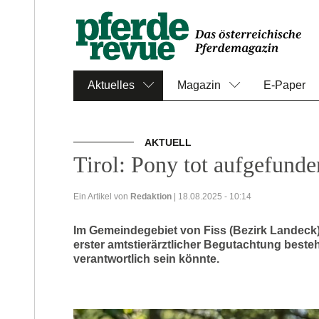
Aktuelles
Magazin
E-Paper
AKTUELL
Tirol: Pony tot aufgefunde
Ein Artikel von
Redaktion
| 18.08.2025 - 10:14
Im Gemeindegebiet von Fiss (Bezirk Landeck)
erster amtstierärztlicher Begutachtung besteht
verantwortlich sein könnte.