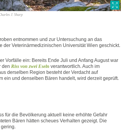
harles J. Sharp
 Proben entnommen und zur Untersuchung an das
e der Veterinärmedizinischen Universität Wien geschickt.
her Vorfälle ein: Bereits Ende Juli und Anfang August war
r den
Riss von zwei Eseln
verantwortlich. Auch im
us derselben Region besteht der Verdacht auf
m ein und denselben Bären handelt, wird derzeit geprüft.
ss für die Bevölkerung aktuell keine erhöhte Gefahr
chteten Bären hätten scheues Verhalten gezeigt. Die
 gering.