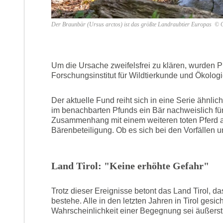
Der Braunbär (Ursus arctos) ist das größte Landraubtier Europas © C
Um die Ursache zweifelsfrei zu klären, wurden
Forschungsinstitut für Wildtierkunde und Ökologi
Der aktuelle Fund reiht sich in eine Serie ähnlic
im benachbarten Pfunds ein Bär nachweislich fü
Zusammenhang mit einem weiteren toten Pferd a
Bärenbeteiligung. Ob es sich bei den Vorfällen u
Land Tirol: "Keine erhöhte Gefahr"
Trotz dieser Ereignisse betont das Land Tirol, da
bestehe. Alle in den letzten Jahren in Tirol gesi
Wahrscheinlichkeit einer Begegnung sei äußerst