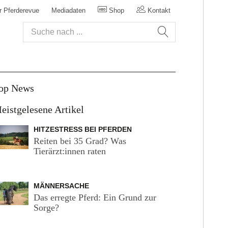
r Pferderevue
Mediadaten
Shop
Kontakt
op News
eistgelesene Artikel
HITZESTRESS BEI PFERDEN
Reiten bei 35 Grad? Was
Tierärzt:innen raten
MÄNNERSACHE
Das erregte Pferd: Ein Grund zur
Sorge?