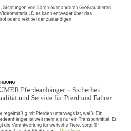
g, Sichtungen von Bären oder anderen Großraubtieren
 Videomaterial. Dies kann entweder über das
ol oder direkt bei der zuständigen
ERBUNG
UMER Pferdeanhänger – Sicherheit,
alität und Service für Pferd und Fahrer
r regelmäßig mit Pferden unterwegs ist, weiß: Ein
erdeanhänger ist weit mehr als nur ein Transportmittel. Er
gt die Verantwortung für wertvolle Tiere, sorgt für
cherheit auf der Straße und...
Mehr lesen ...