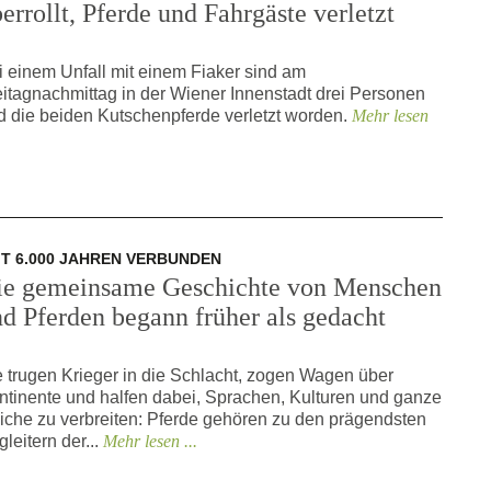
errollt, Pferde und Fahrgäste verletzt
i einem Unfall mit einem Fiaker sind am
eitagnachmittag in der Wiener Innenstadt drei Personen
d die beiden Kutschenpferde verletzt worden.
Mehr lesen
IT 6.000 JAHREN VERBUNDEN
ie gemeinsame Geschichte von Menschen
d Pferden begann früher als gedacht
e trugen Krieger in die Schlacht, zogen Wagen über
ntinente und halfen dabei, Sprachen, Kulturen und ganze
iche zu verbreiten: Pferde gehören zu den prägendsten
leitern der...
Mehr lesen ...