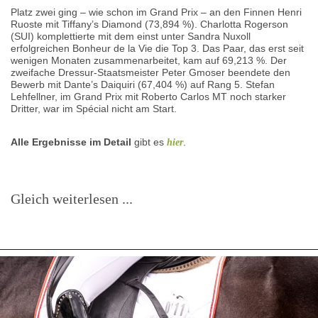
Platz zwei ging – wie schon im Grand Prix – an den Finnen Henri
Ruoste mit Tiffany’s Diamond (73,894 %). Charlotta Rogerson
(SUI) komplettierte mit dem einst unter Sandra Nuxoll
erfolgreichen Bonheur de la Vie die Top 3. Das Paar, das erst seit
wenigen Monaten zusammenarbeitet, kam auf 69,213 %. Der
zweifache Dressur-Staatsmeister Peter Gmoser beendete den
Bewerb mit Dante’s Daiquiri (67,404 %) auf Rang 5. Stefan
Lehfellner, im Grand Prix mit Roberto Carlos MT noch starker
Dritter, war im Spécial nicht am Start.
Alle Ergebnisse im Detail
gibt es
.
hier
Gleich weiterlesen ...