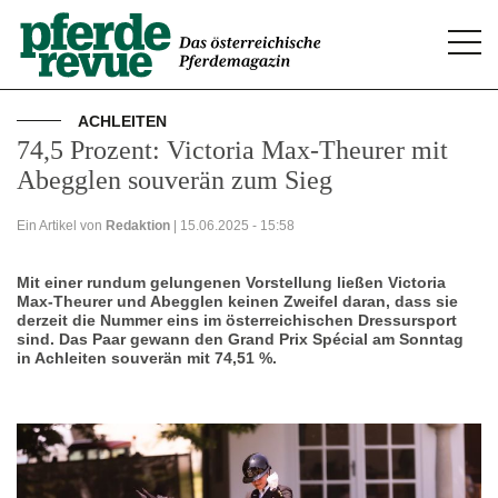
Togg
navi
ACHLEITEN
74,5 Prozent: Victoria Max-Theurer mit
Abegglen souverän zum Sieg
Ein Artikel von
Redaktion
| 15.06.2025 - 15:58
Mit einer rundum gelungenen Vorstellung ließen Victoria
Max-Theurer und Abegglen keinen Zweifel daran, dass sie
derzeit die Nummer eins im österreichischen Dressursport
sind. Das Paar gewann den Grand Prix Spécial am Sonntag
in Achleiten souverän mit 74,51 %.