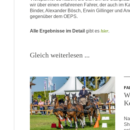
wir über einen erfahrenen Fahrer, der auch im 
Binder, Alexander Bösch, Erwin Gillinger und An
gegenüber dem OEPS.
Alle Ergebnisse im Detail
gibt es
hier
.
Gleich weiterlesen ...
FA
W
K
Na
Sh