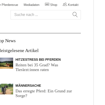
r Pferderevue
Mediadaten
Shop
Kontakt
op News
eistgelesene Artikel
HITZESTRESS BEI PFERDEN
Reiten bei 35 Grad? Was
Tierärzt:innen raten
MÄNNERSACHE
Das erregte Pferd: Ein Grund zur
Sorge?