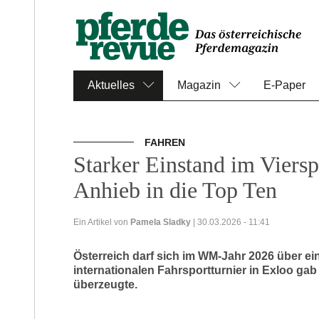
Aktuelles
Magazin
E-Paper
FAHREN
Starker Einstand im Viersp
Anhieb in die Top Ten
Ein Artikel von
Pamela Sladky
| 30.03.2026 - 11:41
Österreich darf sich im WM-Jahr 2026 über ei
internationalen Fahrsportturnier in Exloo ga
überzeugte.