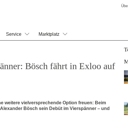
Übe
Service
Marktplatz
T
M
änner: Bösch fährt in Exloo auf
ne weitere vielversprechende Option freuen: Beim
b Alexander Bösch sein Debüt im Vierspänner – und