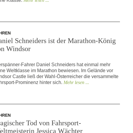
ine Klasse.
Mehr lesen ...
HREN
niel Schneiders ist der Marathon-König
on Windsor
erspänner-Fahrer Daniel Schneiders hat einmal mehr
ine Weltklasse im Marathon bewiesen. Im Gelände vor
ndsor Castle ließ der Wahl-Österreicher die versammelte
hrsport-Prominenz hinter sich.
Mehr lesen ...
HREN
agischer Tod von Fahrsport-
eltmeisterin Jessica Wächter