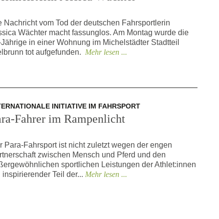
e Nachricht vom Tod der deutschen Fahrsportlerin
ssica Wächter macht fassunglos. Am Montag wurde die
-Jährige in einer Wohnung im Michelstädter Stadtteil
elbrunn tot aufgefunden.
Mehr lesen ...
TERNATIONALE INITIATIVE IM FAHRSPORT
ara-Fahrer im Rampenlicht
r Para-Fahrsport ist nicht zuletzt wegen der engen
rtnerschaft zwischen Mensch und Pferd und den
ßergewöhnlichen sportlichen Leistungen der Athlet:innen
 inspirierender Teil der...
Mehr lesen ...