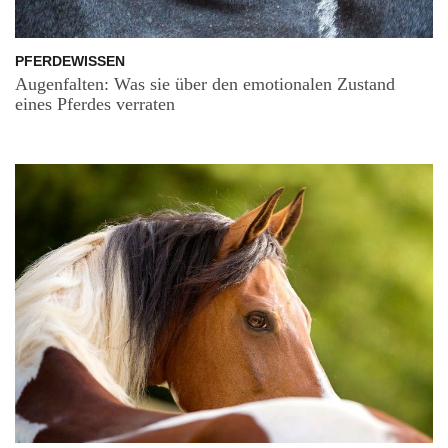
PFERDEWISSEN
Augenfalten: Was sie über den emotionalen Zustand
eines Pferdes verraten