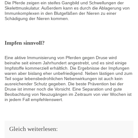
Die Pferde zeigen ein steifes Gangbild und Schwellungen der
Skelettmuskulatur. Außerdem kann es durch die Ablagerung von
Immunkomplexen in den Blutgefäßen der Nieren zu einer
Schädigung der Nieren kommen.
Impfen sinnvoll?
Eine aktive Immunisierung von Pferden gegen Druse wird
beinahe seit einem Jahrhundert angestrebt, und es sind einige
Impfstoffe kommerziell erhältlich. Die Ergebnisse der Impfungen
waren aber bislang eher unbefriedigend. Neben lästigen und zum
Teil sogar lebensbedrohlichen Nebenwirkungen ist auch kein
ausreichender Schutz gegeben. Die beste Prävention bei der
Druse ist immer noch die Vorsicht. Eine Separation und gute
Beobachtung von Neuzugängen im Zeitraum von vier Wochen ist
in jedem Fall empfehlenswert.
Gleich weiterlesen: