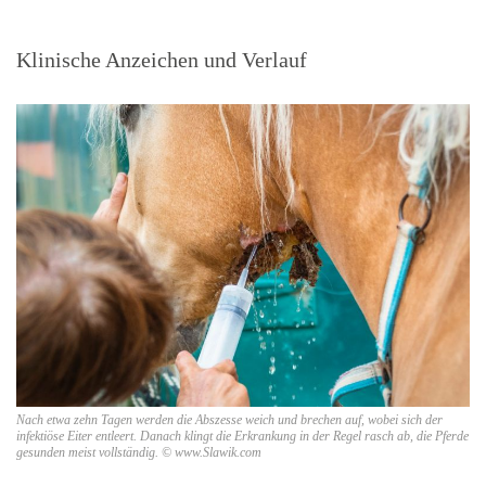
Klinische Anzeichen und Verlauf
Nach etwa zehn Tagen werden die Abszesse weich und brechen auf, wobei sich der
infektiöse Eiter entleert. Danach klingt die Erkrankung in der Regel rasch ab, die Pferde
gesunden meist vollständig. © www.Slawik.com