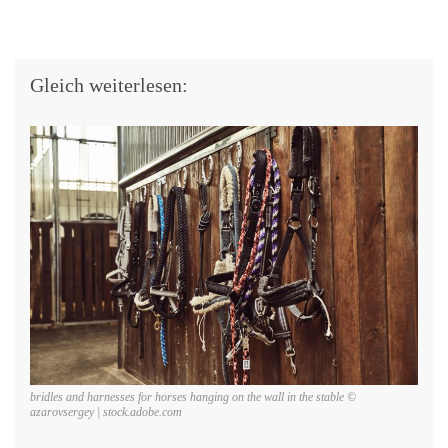
Gleich weiterlesen:
bridles and harnesses for horses hanging on the wall in the stable ©
azarovsergey | stock.adobe.com