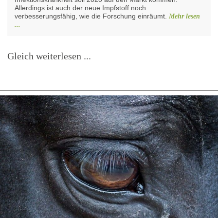
Allerdings ist auch der neue Impfstoff noch
verbesserungsfähig, wie die Forschung einräumt.
Mehr lesen
...
Gleich weiterlesen ...