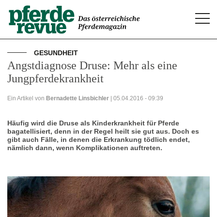
Togg
navi
GESUNDHEIT
Angstdiagnose Druse: Mehr als eine
Jungpferdekrankheit
Ein Artikel von
Bernadette Linsbichler
| 05.04.2016 - 09:39
Häufig wird die Druse als Kinderkrankheit für Pferde
bagatellisiert, denn in der Regel heilt sie gut aus. Doch es
gibt auch Fälle, in denen die Erkrankung tödlich endet,
nämlich dann, wenn Komplikationen auftreten.