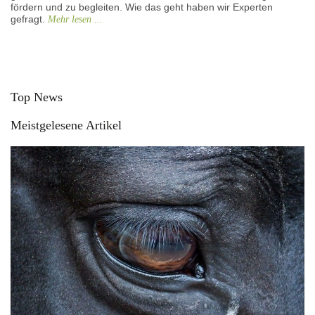
fördern und zu begleiten. Wie das geht haben wir Experten
gefragt.
Mehr lesen ...
Top News
Meistgelesene Artikel