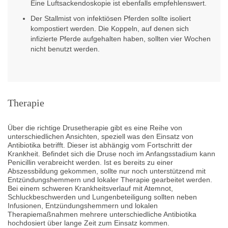
Eine Luftsackendoskopie ist ebenfalls empfehlenswert.
Der Stallmist von infektiösen Pferden sollte isoliert
kompostiert werden. Die Koppeln, auf denen sich
infizierte Pferde aufgehalten haben, sollten vier Wochen
nicht benutzt werden.
Therapie
Über die richtige Drusetherapie gibt es eine Reihe von
unterschiedlichen Ansichten, speziell was den Einsatz von
Antibiotika betrifft. Dieser ist abhängig vom Fortschritt der
Krankheit. Befindet sich die Druse noch im Anfangsstadium kann
Penicillin verabreicht werden. Ist es bereits zu einer
Abszessbildung gekommen, sollte nur noch unterstützend mit
Entzündungshemmern und lokaler Therapie gearbeitet werden.
Bei einem schweren Krankheitsverlauf mit Atemnot,
Schluckbeschwerden und Lungenbeteiligung sollten neben
Infusionen, Entzündungshemmern und lokalen
Therapiemaßnahmen mehrere unterschiedliche Antibiotika
hochdosiert über lange Zeit zum Einsatz kommen.