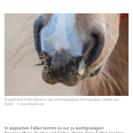
In atypischen Fällen kommt es nur zu leichtgradigem Nasenausfluss, Husten und
Fieber. © www.Slawik.com
In atypischen Fällen kommt es nur zu leichtgradigem