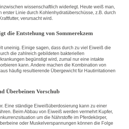
inzwischen wissenschaftlich widerlegt. Heute weiß man,
 erster Linie durch Kohlenhydratüberschüsse, z.B. durch
ftfutter, verursacht wird.
tigt die Entstehung von Sommerekzem
t uneinig. Einige sagen, dass durch zu viel Eiweiß die
urch die zahlreich gebildeten bakteriellen
krankungen begünstigt wird, zumal nur eine intakte
sorbieren kann. Andere machen die Kombination von
us häufig resultierende Übergewicht für Hautirritationen
und Überbeinen Vorschub
r. Eine ständige Eiweißüberdosierung kann zu einer
ühren. Beim Abbau von Eiweiß werden vermehrt Kupfer,
kurrenzsituation um die Nährstoffe im Pferdekörper,
, Überbeine oder Muskelverspannungen können die Folge