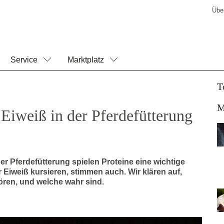
Übe
Service
Marktplatz
T
M
Eiweiß in der Pferdefütterung
der Pferdefütterung spielen Proteine eine wichtige
 Eiweiß kursieren, stimmen auch. Wir klären auf,
ren, und welche wahr sind.