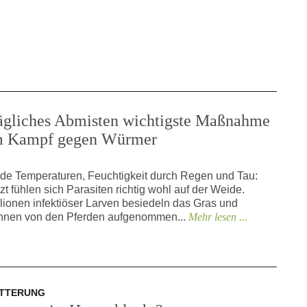
ägliches Abmisten wichtigste Maßnahme
m Kampf gegen Würmer
lde Temperaturen, Feuchtigkeit durch Regen und Tau:
tzt fühlen sich Parasiten richtig wohl auf der Weide.
llionen infektiöser Larven besiedeln das Gras und
nnen von den Pferden aufgenommen...
Mehr lesen ...
TTERUNG