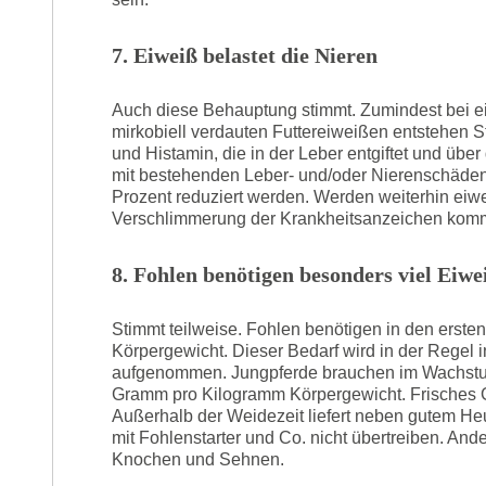
7. Eiweiß belastet die Nieren
Auch diese Behauptung stimmt. Zumindest bei e
mirkobiell verdauten Futtereiweißen entstehen 
und Histamin, die in der Leber entgiftet und üb
mit bestehenden Leber- und/oder Nierenschäden
Prozent reduziert werden. Werden weiterhin eiwei
Verschlimmerung der Krankheitsanzeichen kom
8. Fohlen benötigen besonders viel Eiwe
Stimmt teilweise. Fohlen benötigen in den ers
Körpergewicht. Dieser Bedarf wird in der Regel
aufgenommen. Jungpferde brauchen im Wachstum
Gramm pro Kilogramm Körpergewicht. Frisches Gr
Außerhalb der Weidezeit liefert neben gutem Heu 
mit Fohlenstarter und Co. nicht übertreiben. An
Knochen und Sehnen.