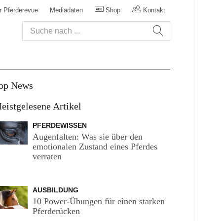
r Pferderevue
Mediadaten
Shop
Kontakt
op News
eistgelesene Artikel
PFERDEWISSEN
Augenfalten: Was sie über den
emotionalen Zustand eines Pferdes
verraten
AUSBILDUNG
10 Power-Übungen für einen starken
Pferderücken