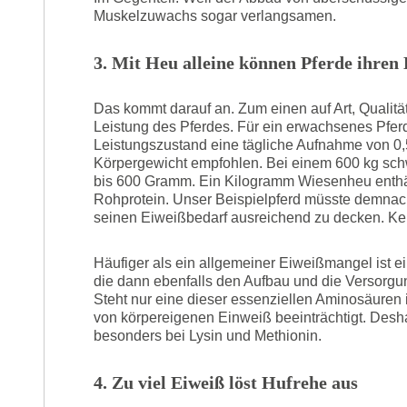
Muskelzuwachs sogar verlangsamen.
3. Mit Heu alleine können Pferde ihren
Das kommt darauf an. Zum einen auf Art, Qualitä
Leistung des Pferdes. Für ein erwachsenes Pferd
Leistungszustand eine tägliche Aufnahme von 0
Körpergewicht empfohlen. Bei einem 600 kg sch
bis 600 Gramm. Ein Kilogramm Wiesenheu enthä
Rohprotein. Unser Beispielpferd müsste demnac
seinen Eiweißbedarf ausreichend zu decken. K
Häufiger als ein allgemeiner Eiweißmangel ist 
die dann ebenfalls den Aufbau und die Versorg
Steht nur eine dieser essenziellen Aminosäuren
von körpereigenen Einweiß beeinträchtigt. Desha
besonders bei Lysin und Methionin.
4. Zu viel Eiweiß löst Hufrehe aus