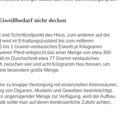
 Eiweißbedarf nicht decken
t und Schnittzeitpunkt des Heus, zum anderen auf die
 wird im Erhaltungszustand bis zum mittleren
,5 bis 1 Gramm verdauliches Eiweiß je Kilogramm
weren Pferd entspricht das einer Menge von etwa 300
lt im Durchschnitt etwa 77 Gramm verdauliches
h zwischen vier und acht Kilogramm Heu fressen, um
eine besonders große Menge.
eine zu knappe Versorgung mit essenziellen Aminosäuren,
ung von Organen, Muskeln und Geweben beeinträchtigt.
 in ungenügender Menge zur Verfügung, wird der Aufbau
lb sollte man auf deren kontinuierliche Zufuhr achten,