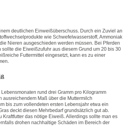
inem deutlichen Einweißüberschuss. Durch ein Zuviel an
Stoffwechselprodukte wie Schwefelwasserstoff, Ammoniak
er die Nieren ausgeschieden werden müssen. Bei Pferden
 sollte die Eiweißzufuhr aus diesem Grund um 20 bis 30
ßreiche Futtermittel eingesetzt, kann es zu einer
men.
iß
ten Lebensmonaten rund drei Gramm pro Kilogramm
 in ausreichendem Maß über die Muttermilch
 bis zum vollendeten ersten Lebensjahr etwa ein
as deckt diesen Mehrbedarf grundsätzlich gut ab.
Kraftfutter das nötige Eiweiß. Allerdings sollte man es
dernfalls drohen nachhaltige Schäden im Bereich der