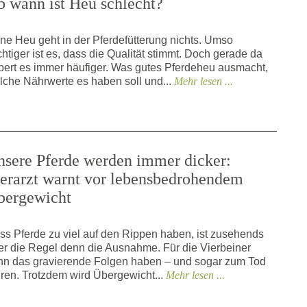
b wann ist Heu schlecht?
ne Heu geht in der Pferdefütterung nichts. Umso
chtiger ist es, dass die Qualität stimmt. Doch gerade da
pert es immer häufiger. Was gutes Pferdeheu ausmacht,
lche Nährwerte es haben soll und...
Mehr lesen ...
nsere Pferde werden immer dicker:
ierarzt warnt vor lebensbedrohendem
bergewicht
ss Pferde zu viel auf den Rippen haben, ist zusehends
er die Regel denn die Ausnahme. Für die Vierbeiner
nn das gravierende Folgen haben – und sogar zum Tod
hren. Trotzdem wird Übergewicht...
Mehr lesen ...