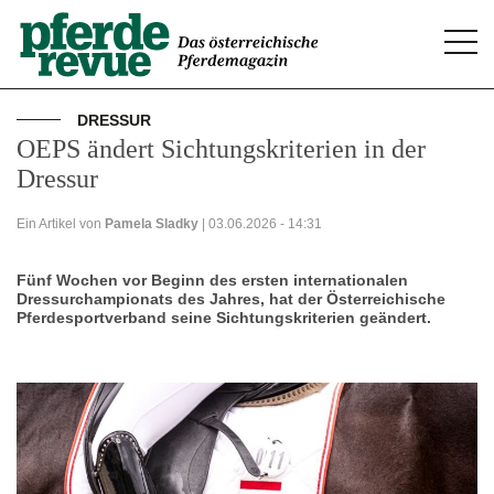
Togg
navi
DRESSUR
OEPS ändert Sichtungskriterien in der
Dressur
Ein Artikel von
Pamela Sladky
| 03.06.2026 - 14:31
Fünf Wochen vor Beginn des ersten internationalen
Dressurchampionats des Jahres, hat der Österreichische
Pferdesportverband seine Sichtungskriterien geändert.