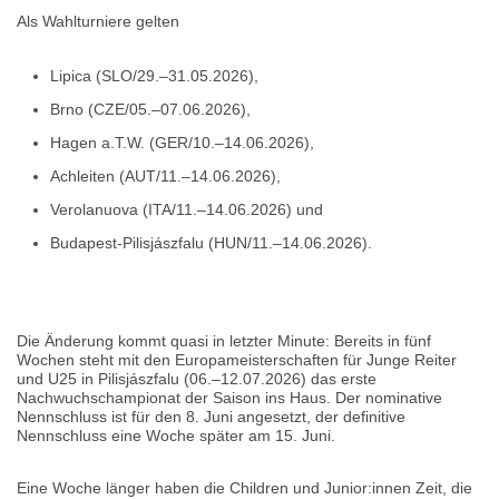
Als Wahlturniere gelten
Lipica (SLO/29.–31.05.2026),
Brno (CZE/05.–07.06.2026),
Hagen a.T.W. (GER/10.–14.06.2026),
Achleiten (AUT/11.–14.06.2026),
Verolanuova (ITA/11.–14.06.2026) und
Budapest-Pilisjászfalu (HUN/11.–14.06.2026).
Die Änderung kommt quasi in letzter Minute: Bereits in fünf
Wochen steht mit den Europameisterschaften für Junge Reiter
und U25 in Pilisjászfalu (06.–12.07.2026) das erste
Nachwuchschampionat der Saison ins Haus. Der nominative
Nennschluss ist für den 8. Juni angesetzt, der definitive
Nennschluss eine Woche später am 15. Juni.
Eine Woche länger haben die Children und Junior:innen Zeit, die