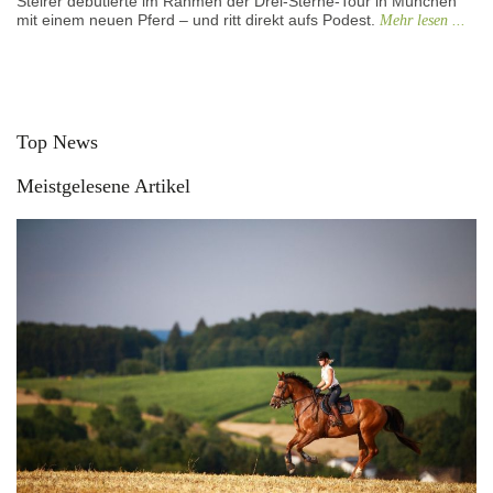
Steirer debütierte im Rahmen der Drei-Sterne-Tour in München
mit einem neuen Pferd – und ritt direkt aufs Podest.
Mehr lesen ...
Top News
Meistgelesene Artikel