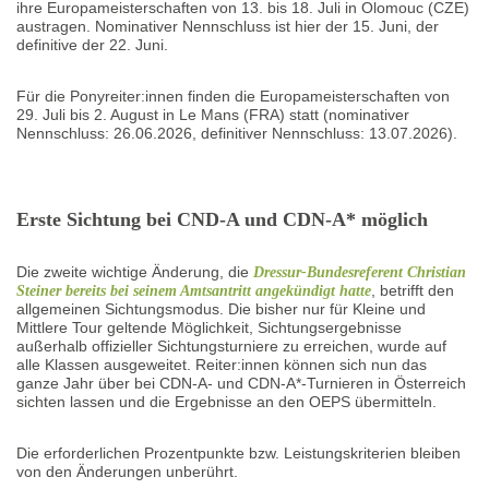
ihre Europameisterschaften von 13. bis 18. Juli in Olomouc (CZE)
austragen. Nominativer Nennschluss ist hier der 15. Juni, der
definitive der 22. Juni.
Für die Ponyreiter:innen finden die Europameisterschaften von
29. Juli bis 2. August in Le Mans (FRA) statt (nominativer
Nennschluss: 26.06.2026, definitiver Nennschluss: 13.07.2026).
Erste Sichtung bei CND-A und CDN-A* möglich
Die zweite wichtige Änderung, die
Dressur-Bundesreferent Christian
, betrifft den
Steiner bereits bei seinem Amtsantritt angekündigt hatte
allgemeinen Sichtungsmodus. Die bisher nur für Kleine und
Mittlere Tour geltende Möglichkeit, Sichtungsergebnisse
außerhalb offizieller Sichtungsturniere zu erreichen, wurde auf
alle Klassen ausgeweitet. Reiter:innen können sich nun das
ganze Jahr über bei CDN-A- und CDN-A*-Turnieren in Österreich
sichten lassen und die Ergebnisse an den OEPS übermitteln.
Die erforderlichen Prozentpunkte bzw. Leistungskriterien bleiben
von den Änderungen unberührt.