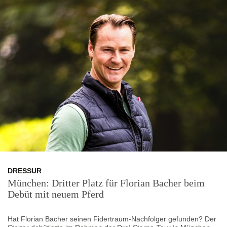
DRESSUR
München: Dritter Platz für Florian Bacher beim
Debüt mit neuem Pferd
Hat Florian Bacher seinen Fidertraum-Nachfolger gefunden? Der