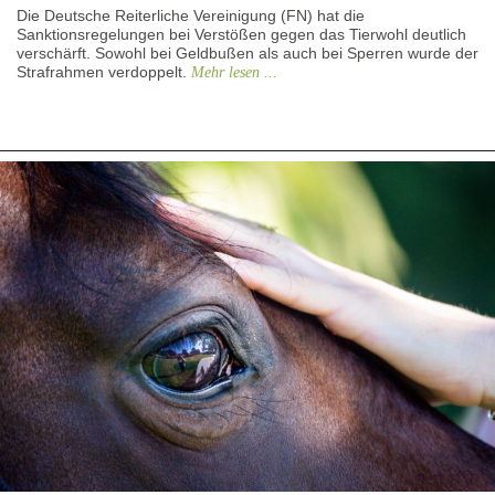
Die Deutsche Reiterliche Vereinigung (FN) hat die
Sanktionsregelungen bei Verstößen gegen das Tierwohl deutlich
verschärft. Sowohl bei Geldbußen als auch bei Sperren wurde der
Strafrahmen verdoppelt.
Mehr lesen ...