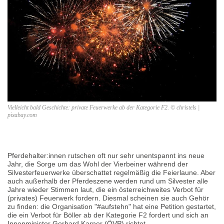
Vielleicht bald Geschichte: private Feuerwerke ab der Kategorie F2. © christels |
pixabay.com
Pferdehalter:innen rutschen oft nur sehr unentspannt ins neue
Jahr, die Sorge um das Wohl der Vierbeiner während der
Silvesterfeuerwerke überschattet regelmäßig die Feierlaune. Aber
auch außerhalb der Pferdeszene werden rund um Silvester alle
Jahre wieder Stimmen laut, die ein österreichweites Verbot für
(privates) Feuerwerk fordern. Diesmal scheinen sie auch Gehör
zu finden: die Organisation "#aufstehn" hat eine Petition gestartet,
die ein Verbot für Böller ab der Kategorie F2 fordert und sich an
Innenminister Gerhard Karner (ÖVP) richtet.