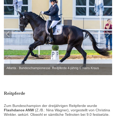
Atlanta - Bundeschampionesse Reitpferde 4-jährig © Hans Kraus
Reitpferde
Zum Bundeschampion der dreijährigen Reitpferde wurde
Flashdance ANW
(Z./B.: Nina Wagner), vorgestellt von Christina
Winkler, gekürt. Obwohl er sämtliche Teilnoten bei 9,0 festsetzte,