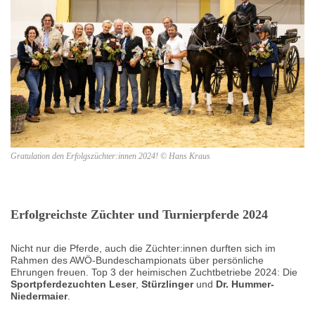
Gratulation den Erfolgszüchter:innen 2024! © Hans Kraus
Erfolgreichste Züchter und Turnierpferde 2024
Nicht nur die Pferde, auch die Züchter:innen durften sich im
Rahmen des AWÖ-Bundeschampionats über persönliche
Ehrungen freuen. Top 3 der heimischen Zuchtbetriebe 2024: Die
Sportpferdezuchten Leser
,
Stürzlinger
und
Dr. Hummer-
Niedermaier
.