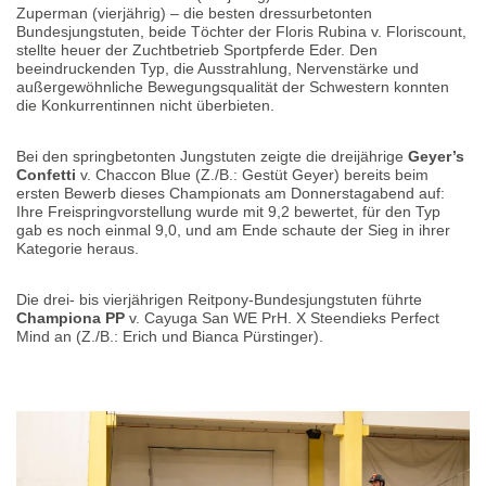
Zuperman (vierjährig) – die besten dressurbetonten
Bundesjungstuten, beide Töchter der
Floris Rubina v. Floriscount,
stellte heuer der Zuchtbetrieb Sportpferde Eder. Den
beeindruckenden Typ, die Ausstrahlung, Nervenstärke und
außergewöhnliche Bewegungsqualität der Schwestern konnten
die Konkurrentinnen nicht überbieten.
Bei den springbetonten Jungstuten zeigte die dreijährige
Geyer’s
Confetti
v. Chaccon Blue (Z./B.: Gestüt Geyer) bereits beim
ersten Bewerb dieses Championats am Donnerstagabend auf:
Ihre Freispringvorstellung wurde mit 9,2 bewertet, für den Typ
gab es noch einmal 9,0, und am Ende schaute der Sieg in ihrer
Kategorie heraus.
Die drei- bis vierjährigen Reitpony-Bundesjungstuten führte
Championa PP
v. Cayuga San WE PrH. X Steendieks Perfect
Mind an (Z./B.: Erich und Bianca Pürstinger).