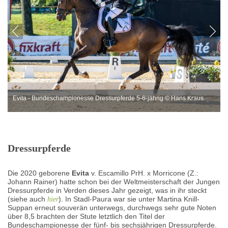
Evita - Bundeschampionesse Dressurpferde 5-6-jährig © Hans Kraus
Dressurpferde
Die 2020 geborene
Evita
v. Escamillo PrH. x Morricone (Z.:
Johann Rainer) hatte schon bei der Weltmeisterschaft der Jungen
Dressurpferde in Verden dieses Jahr gezeigt, was in ihr steckt
(siehe auch
). In Stadl-Paura war sie unter Martina Knill-
hier
Suppan erneut souverän unterwegs, durchwegs sehr gute Noten
über 8,5 brachten der Stute letztlich den Titel der
Bundeschampionesse der fünf- bis sechsjährigen Dressurpferde.