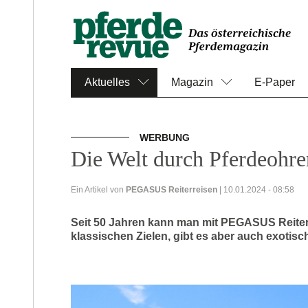
Aktuelles
Magazin
E-Paper
WERBUNG
Die Welt durch Pferdeohre
Ein Artikel von
PEGASUS Reiterreisen
| 10.01.2024 - 08:58
Seit 50 Jahren kann man mit PEGASUS Reiterr
klassischen Zielen, gibt es aber auch exotis