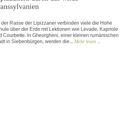
ranssylvanien
t der Rasse der Lipizzaner verbinden viele die Hohe
hule über der Erde mit Lektionen wie Levade, Kapriole
d Courbette. In Gheorgheni, einer kleinen rumänischen
adt in Siebenbürgen, werden die...
Mehr lesen ...