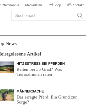
r Pferderevue
Mediadaten
Shop
Kontakt
op News
eistgelesene Artikel
HITZESTRESS BEI PFERDEN
Reiten bei 35 Grad? Was
Tierärzt:innen raten
MÄNNERSACHE
Das erregte Pferd: Ein Grund zur
Sorge?