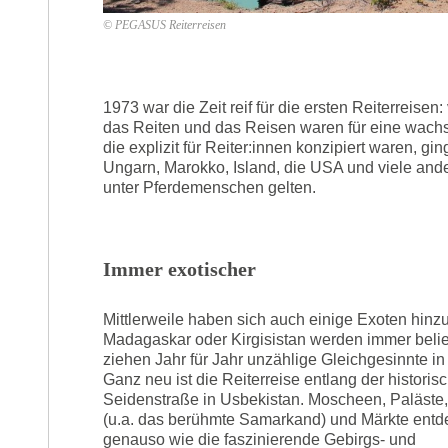
© PEGASUS Reiterreisen
1973 war die Zeit reif für die ersten Reiterreisen
das Reiten und das Reisen waren für eine wach
die explizit für Reiter:innen konzipiert waren, g
Ungarn, Marokko, Island, die USA und viele ande
unter Pferdemenschen gelten.
Immer exotischer
Mittlerweile haben sich auch einige Exoten hinzu
Madagaskar oder Kirgisistan werden immer belie
ziehen Jahr für Jahr unzählige Gleichgesinnte in
Ganz neu ist die Reiterreise entlang der historis
Seidenstraße in Usbekistan. Moscheen, Paläste, 
(u.a. das berühmte Samarkand) und Märkte entd
genauso wie die faszinierende Gebirgs- und