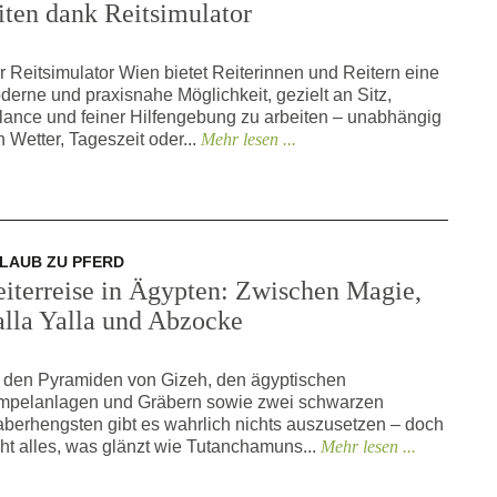
iten dank Reitsimulator
r Reitsimulator Wien bietet Reiterinnen und Reitern eine
derne und praxisnahe Möglichkeit, gezielt an Sitz,
lance und feiner Hilfengebung zu arbeiten – unabhängig
n Wetter, Tageszeit oder...
Mehr lesen ...
LAUB ZU PFERD
eiterreise in Ägypten: Zwischen Magie,
alla Yalla und Abzocke
 den Pyramiden von Gizeh, den ägyptischen
mpelanlagen und Gräbern sowie zwei schwarzen
aberhengsten gibt es wahrlich nichts auszusetzen – doch
cht alles, was glänzt wie Tutanchamuns...
Mehr lesen ...