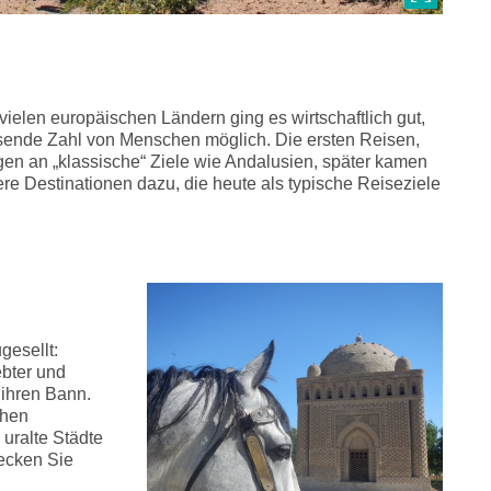
: vielen europäischen Ländern ging es wirtschaftlich gut,
sende Zahl von Menschen möglich. Die ersten Reisen,
ingen an „klassische“ Ziele wie Andalusien, später kamen
re Destinationen dazu, die heute als typische Reiseziele
gesellt:
bter und
 ihren Bann.
chen
uralte Städte
ecken Sie