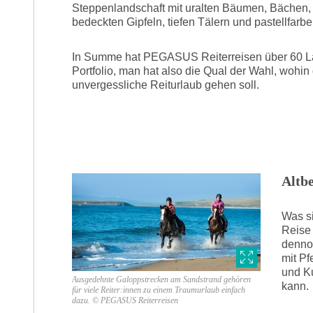
Steppenlandschaft mit uralten Bäumen, Bächen
bedeckten Gipfeln, tiefen Tälern und pastellfar
In Summe hat PEGASUS Reiterreisen über 60 L
Portfolio, man hat also die Qual der Wahl, wohin
unvergessliche Reiturlaub gehen soll.
Altb
Was si
Reise 
dennoc
mit Pf
und K
Ausgedehnte Galoppstrecken am Sandstrand gehören
kann.
für viele Reiter:innen zu einem Traumurlaub einfach
dazu. © PEGASUS Reiterreisen