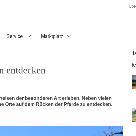
Übe
Service
Marktplatz
T
M
n entdecken
eisen der besonderen Art erleben. Neben vielen
che Orte auf dem Rücken der Pferde zu entdecken.