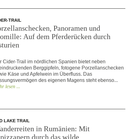
DER-TRAIL
orzellanschecken, Panoramen und
romille: Auf dem Pferderücken durch
sturien
r Cider-Trail im nördlichen Spanien bietet neben
eindruckenden Berggipfeln, fotogene Porzellanschecken
wie Käse und Apfelwein im Überfluss. Das
ssungsvermögen des eigenen Magens steht ebenso...
r lesen ...
D LAKE TRAIL
anderreiten in Rumänien: Mit
pizzanern durch das wilde