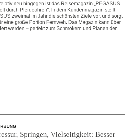
relativ neu hingegen ist das Reisemagazin „PEGASUS -
lt durch Pferdeohren“. In dem Kundenmagazin stellt
US zweimal im Jahr die schönsten Ziele vor, und sorgt
für eine große Portion Fernweh. Das Magazin kann über
iert werden – perfekt zum Schmökern und Planen der
ERBUNG
essur, Springen, Vielseitigkeit: Besser