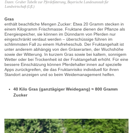
Daten: Gruber Tabelle zur Pferdefütterung, Bayerische Landesanstalt für
Landwirtschaft (LfL)
Gras
enthält beachtliche Mengen Zucker: Etwa 20 Gramm stecken in
einem Kilogramm Frischmasse. Fruktane dienen der Pflanze als
Energiespeicher, sie können im Dünndarm von Pferden nur
eingeschränkt verdaut werden – überschüssige führen im
schlimmsten Fall zu einem Hufreheschub. Der Fruktangehalt ist
unter anderem abhängig von den Gräserarten, der Wuchshöhe
sowie der Witterung. In kurzem Gras sowie bei kaltem, sonnigem
Wetter oder bei Trockenheit ist der Fruktangehalt erhöht. Für eine
bessere Einschätzung können Pferdehalter:innen auf spezielle
Apps zurückgreifen, die das Fruktanrisiko individuell für ihren
Standort anzeigen und so beim Weidemanagement helfen.
40 Kilo Gras (ganztägiger Weidegang) ≈ 800 Gramm
Zucker