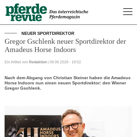
Togg
navi
NEUER SPORTDIREKTOR
Gregor Gschlenk neuer Sportdirektor der
Amadeus Horse Indoors
Ein Artikel von
Redaktion
| 09.06.2026 - 18:02
Nach dem Abgang von Christian Steiner haben die Amadeus
Horse Indoors nun einen neuen Sportdirektor: den Wiener
Gregor Gschlenk.