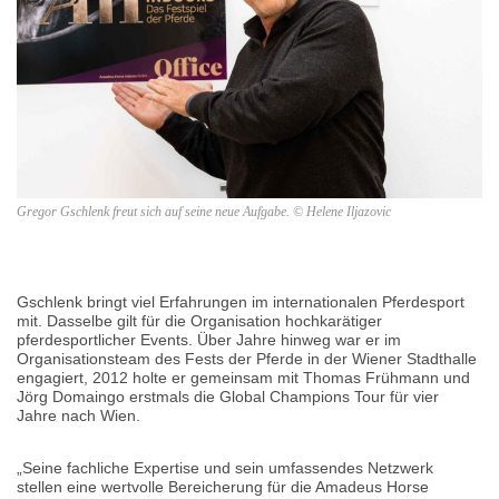
Gregor Gschlenk freut sich auf seine neue Aufgabe. © Helene Iljazovic
Gschlenk bringt viel Erfahrungen im internationalen Pferdesport
mit. Dasselbe gilt für die Organisation hochkarätiger
pferdesportlicher Events. Über Jahre hinweg war er im
Organisationsteam des Fests der Pferde in der Wiener Stadthalle
engagiert, 2012 holte er gemeinsam mit Thomas Frühmann und
Jörg Domaingo erstmals die Global Champions Tour für vier
Jahre nach Wien.
„Seine fachliche Expertise und sein umfassendes Netzwerk
stellen eine wertvolle Bereicherung für die Amadeus Horse