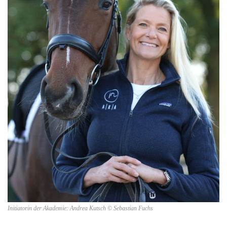
Initiatorin der Akademie: Andrea Kutsch © Sebastian Fuchs