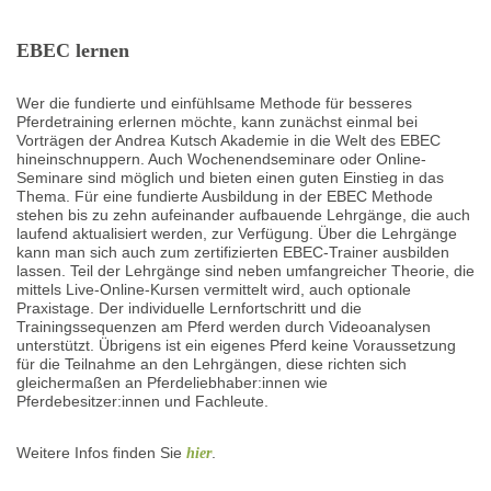
EBEC lernen
Wer die fundierte und einfühlsame Methode für besseres
Pferdetraining erlernen möchte, kann zunächst einmal bei
Vorträgen der Andrea Kutsch Akademie in die Welt des EBEC
hineinschnuppern. Auch Wochenendseminare oder Online-
Seminare sind möglich und bieten einen guten Einstieg in das
Thema. Für eine fundierte Ausbildung in der EBEC Methode
stehen bis zu zehn aufeinander aufbauende Lehrgänge, die auch
laufend aktualisiert werden, zur Verfügung. Über die Lehrgänge
kann man sich auch zum zertifizierten EBEC-Trainer ausbilden
lassen. Teil der Lehrgänge sind neben umfangreicher Theorie, die
mittels Live-Online-Kursen vermittelt wird, auch optionale
Praxistage. Der individuelle Lernfortschritt und die
Trainingssequenzen am Pferd werden durch Videoanalysen
unterstützt. Übrigens ist ein eigenes Pferd keine Voraussetzung
für die Teilnahme an den Lehrgängen, diese richten sich
gleichermaßen an Pferdeliebhaber:innen wie
Pferdebesitzer:innen und Fachleute.
Weitere Infos finden Sie
.
hier