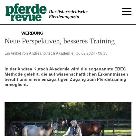
Togg
navi
WERBUNG
Neue Perspektiven, besseres Training
Ein Artikel von
Andrea Kutsch Akademie
| 16.02.2024 - 08:15
In der Andrea Kutsch Akademie wird die sogenannte EBEC
Methode gelehrt, die auf wissenschaftlichen Erkenntnissen
beruht und einen einzigartigen Zugang zum Pferdetraining
ermöglicht.