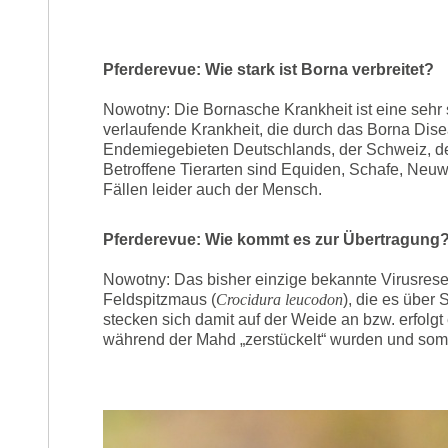
Pferderevue: Wie stark ist Borna verbreitet?
Nowotny: Die Bornasche Krankheit ist eine sehr s
verlaufende Krankheit, die durch das Borna Dis
Endemiegebieten Deutschlands, der Schweiz, des 
Betroffene Tierarten sind Equiden, Schafe, Neu
Fällen leider auch der Mensch.
Pferderevue: Wie kommt es zur Übertragung
Nowotny: Das bisher einzige bekannte Virusreserv
Feldspitzmaus (
Crocidura leucodon
), die es über
stecken sich damit auf der Weide an bzw. erfolgt
während der Mahd „zerstückelt“ wurden und somi