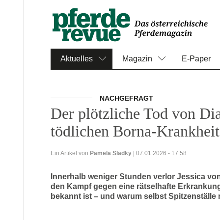
Aktuelles
Magazin
E-Paper
NACHGEFRAGT
Der plötzliche Tod von Dia
tödlichen Borna-Krankheit
Ein Artikel von
Pamela Sladky
| 07.01.2026 - 17:58
Innerhalb weniger Stunden verlor Jessica v
den Kampf gegen eine rätselhafte Erkrankung.
bekannt ist – und warum selbst Spitzenställe 