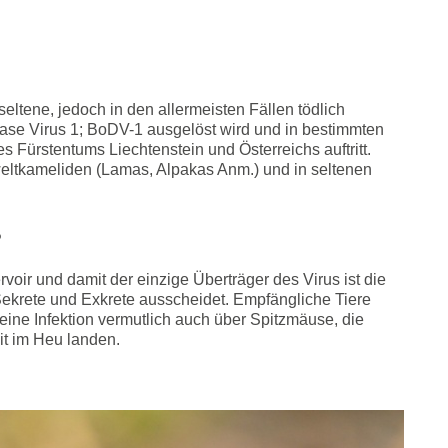
eltene, jedoch in den allermeisten Fällen tödlich
ease Virus 1; BoDV-1 ausgelöst wird und in bestimmten
Fürstentums Liechtenstein und Österreichs auftritt.
weltkameliden (Lamas, Alpakas Anm.) und in seltenen
?
oir und damit der einzige Überträger des Virus ist die
 Sekrete und Exkrete ausscheidet. Empfängliche Tiere
 eine Infektion vermutlich auch über Spitzmäuse, die
t im Heu landen.