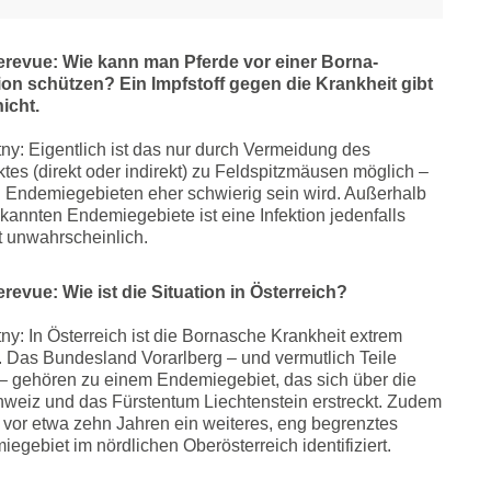
erevue: Wie kann man Pferde vor einer Borna-
tion schützen? Ein Impfstoff gegen die Krankheit gibt
nicht.
y: Eigentlich ist das nur durch Vermeidung des
tes (direkt oder indirekt) zu Feldspitzmäusen möglich –
 Endemiegebieten eher schwierig sein wird. Außerhalb
kannten Endemiegebiete ist eine Infektion jedenfalls
 unwahrscheinlich.
revue: Wie ist die Situation in Österreich?
y: In Österreich ist die Bornasche Krankheit extrem
. Das Bundesland Vorarlberg – und vermutlich Teile
 – gehören zu einem Endemiegebiet, das sich über die
weiz und das Fürstentum Liechtenstein erstreckt. Zudem
vor etwa zehn Jahren ein weiteres, eng begrenztes
egebiet im nördlichen Oberösterreich identifiziert.