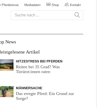
r Pferderevue
Mediadaten
Shop
Kontakt
op News
eistgelesene Artikel
HITZESTRESS BEI PFERDEN
Reiten bei 35 Grad? Was
Tierärzt:innen raten
MÄNNERSACHE
Das erregte Pferd: Ein Grund zur
Sorge?