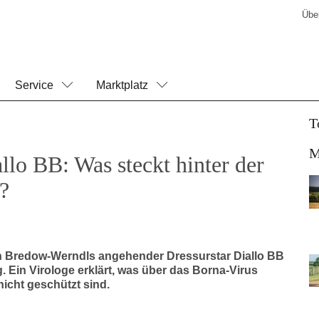
Übe
Service
Marktplatz
T
M
llo BB: Was steckt hinter der
?
on Bredow-Werndls angehender Dressurstar Diallo BB
 Ein Virologe erklärt, was über das Borna-Virus
nicht geschützt sind.