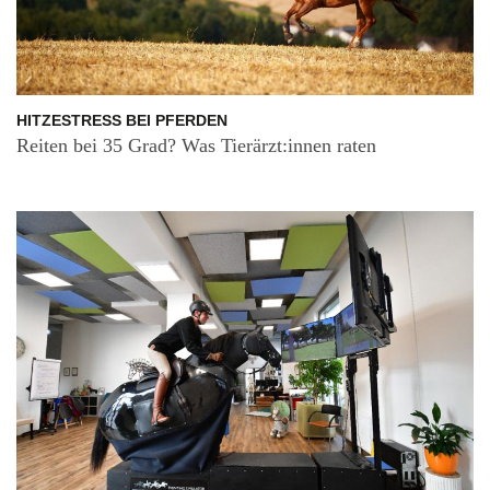
HITZESTRESS BEI PFERDEN
Reiten bei 35 Grad? Was Tierärzt:innen raten