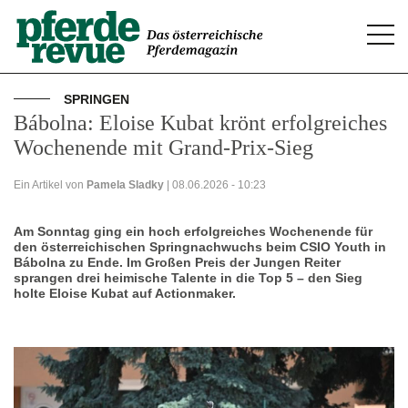
Togg
navi
SPRINGEN
Bábolna: Eloise Kubat krönt erfolgreiches
Wochenende mit Grand-Prix-Sieg
Ein Artikel von
Pamela Sladky
| 08.06.2026 - 10:23
Am Sonntag ging ein hoch erfolgreiches Wochenende für
den österreichischen Springnachwuchs beim CSIO Youth in
Bábolna zu Ende. Im Großen Preis der Jungen Reiter
sprangen drei heimische Talente in die Top 5 – den Sieg
holte Eloise Kubat auf Actionmaker.