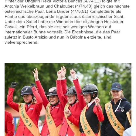
Hinter der Ungarin Réka Victoria Bences (4/74,11) folgte mit
Antonia Weixelbraun und Chaloubet (4/74,40) gleich das nächste
österreichische Paar. Lena Binder (4/76,51) komplettierte als
Fünfte das überzeugende Ergebnis aus österreichischer Sicht.
Unter dem Sattel hatte die Wienerin den elfjährigen Holsteiner
Casalli, ein Pferd, das sie erst seit wenigen Wochen auf
internationaler Bühne vorstellt. Die Ergebnisse, die das Paar
zuletzt in Busto Arsizio und nun in Bábolna erzielte, sind
vielversprechend.