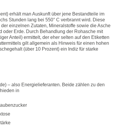
nt) erhält man Auskunft über jene Bestandteile im
sechs Stunden lang bei 550° C verbrannt wird. Diese
der einzelnen Zutaten, Mineralstoffe sowie die Asche
d oder Erde. Durch Behandlung der Rohasche mit
er Anteil) ermittelt, der eher selten auf den Etiketten
termittels gilt allgemein als Hinweis für einen hohen
chegehalt (über 10 Prozent) ein Indiz für starke
e) – also Energielieferanten. Beide zählen zu den
hieden in
Traubenzucker
ktose
tärke