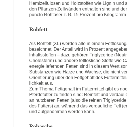
Hemizellulosen und Holzstoffen wie Lignin und 
den Pflanzen-Zellwänden enthalten sind und der 
puncto Rohfaser z. B. 15 Prozent pro Kilogramm a
Rohfett
Als Rohfett (XL) werden alle in einem Fettlösungsm
bezeichnet. Der Anteil wird in Prozent angegeben 
Inhaltsstoffen – dazu gehören Triglyceride (Neutr
Cholesterin) und andere fettlösliche Stoffe wie 
energieliefernden Fetten sind in diesem Wert so
Substanzen wie Harze und Wachse, die nicht verd
Orientierung über den Fettgehalt des Futtermittel
lichkeit aus.
Zum Thema Fettgehalt im Futtermittel gibt es noch
Pferdefutter zu finden sind: Reinfett und verdauli
an nutzbaren Fetten (also die reinen Triglyceride
des Futters) an, während das verdauliche Fett jen
und aufgenommen werden kann.
Rohasche