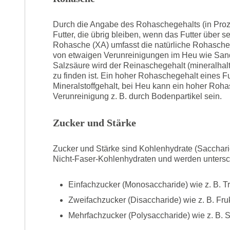
Durch die Angabe des Rohaschegehalts (in Proze
Futter, die übrig bleiben, wenn das Futter über 
Rohasche (XA) umfasst die natürliche Rohasche 
von etwaigen Verunreinigungen im Heu wie San
Salzsäure wird der Reinaschegehalt (mineralhaltig
zu finden ist. Ein hoher Rohaschegehalt eines Fut
Mineralstoffgehalt, bei Heu kann ein hoher Rohas
Verunreinigung z. B. durch Bodenpartikel sein.
Zucker und Stärke
Zucker und Stärke sind Kohlenhydrate (Saccharid
Nicht-Faser-Kohlenhydraten und werden untersc
Einfachzucker (Monosaccharide) wie z. B. 
Zweifachzucker (Disaccharide) wie z. B. Fru
Mehrfachzucker (Polysaccharide) wie z. B. S