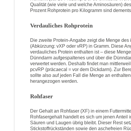
Qualität (wie viele und welche Aminosäuren) de
Prozent Rohprotein pro Kilogramm sind dements
Verdauliches Rohprotein
Die zweite Protein-Angabe zeigt die Menge des i
(Abkürzung: vXP oder vRP) in Gramm. Diese Ang
verdauliches Protein enthalten ist – diese Menge 
Dünndarm aufgespaltenes und über die Dünndar
verwertet werden. Deshalb findet man mittlerwei
pcvRP (präcaecal = vor dem Dickdarm). Zur Bere
sollte also auf jeden Fall die Menge an enthalt
herangezogen werden.
Rohfaser
Der Gehalt an Rohfaser (XF) in einem Futtermitt
Rohfasergehalt handelt es sich um jenen Anteil i
Säuren und Laugen übrig bleibt. Dieser Rest setz
Stickstoffrückständen sowie den aschefreien R