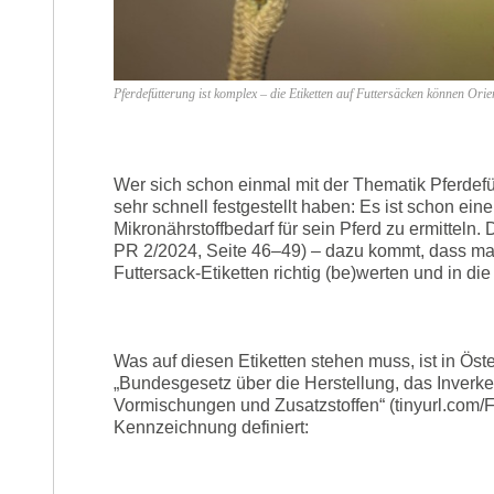
Pferdefütterung ist komplex – die Etiketten auf Futtersäcken können Or
Wer sich schon einmal mit der Thematik Pferdefü
sehr schnell festgestellt haben: Es ist schon ein
Mikronährstoffbedarf für sein Pferd zu ermitteln.
PR 2/2024, Seite 46–49) – dazu kommt, dass ma
Futtersack-Etiketten richtig (be)werten und in d
Was auf diesen Etiketten stehen muss, ist in Öst
„Bundesgesetz über die Herstellung, das Inverke
Vormischungen und Zusatzstoffen“ (tinyurl.com/Fut
Kennzeichnung definiert: