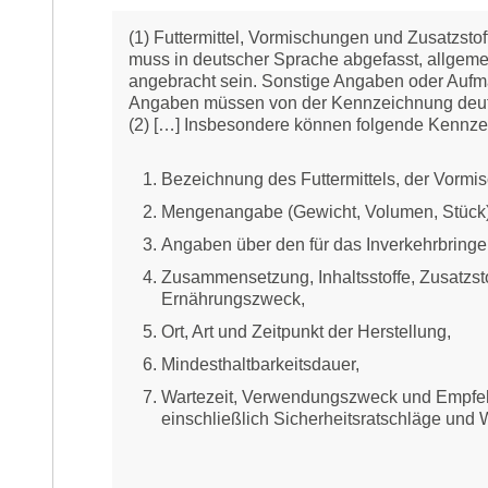
(1) Futtermittel, Vormischungen und Zusatzst
muss in deutscher Sprache abgefasst, allgemei
angebracht sein. Sonstige Angaben oder Aufmac
Angaben müssen von der Kennzeichnung deutl
(2) […] Insbesondere können folgende Kennz
Bezeichnung des Futtermittels, der Vormis
Mengenangabe (Gewicht, Volumen, Stück)
Angaben über den für das Inverkehrbringe
Zusammensetzung, Inhaltsstoffe, Zusatzst
Ernährungszweck,
Ort, Art und Zeitpunkt der Herstellung,
Mindesthaltbarkeitsdauer,
Wartezeit, Verwendungszweck und Empfe
einschließlich Sicherheitsratschläge und