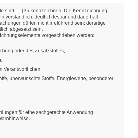
offe sind […] zu kennzeichnen. Die Kennzeichnung
n verständlich, deutlich lesbar und dauerhaft
hungen dürfen nicht irreführend sein; derartige
ich abgesetzt sein.
eichnungselemente vorgeschrieben werden:
chung oder des Zusatzstoffes,
,
n Verantwortlichen,
offe, unerwünschte Stoffe, Energiewerte, besonderer
hlungen für eine sachgerechte Anwendung
 Warnhinweise.