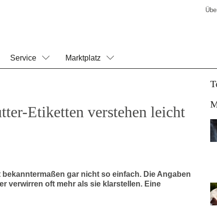
Übe
Service
Marktplatz
T
M
utter-Etiketten verstehen leicht
 ist bekanntermaßen gar nicht so einfach. Die Angaben
r verwirren oft mehr als sie klarstellen. Eine