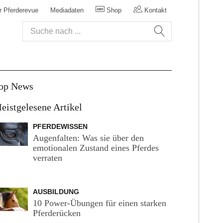
r Pferderevue
Mediadaten
Shop
Kontakt
op News
eistgelesene Artikel
PFERDEWISSEN
Augenfalten: Was sie über den
emotionalen Zustand eines Pferdes
verraten
AUSBILDUNG
10 Power-Übungen für einen starken
Pferderücken