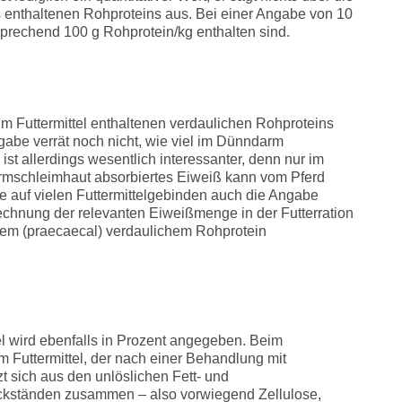
s enthaltenen Rohproteins aus. Bei einer Angabe von 10
prechend 100 g Rohprotein/kg enthalten sind.
m Futtermittel enthaltenen verdaulichen Rohproteins
abe verrät noch nicht, wie viel im Dünndarm
ist allerdings wesentlich interessanter, denn nur im
mschleimhaut absorbiertes Eiweiß kann vom Pferd
le auf vielen Futtermittelgebinden auch die Angabe
chnung der relevanten Eiweißmenge in der Futterration
enem (praecaecal) verdaulichem Rohprotein
el wird ebenfalls in Prozent angegeben. Beim
m Futtermittel, der nach einer Behandlung mit
t sich aus den unlöslichen Fett- und
ückständen zusammen – also vorwiegend Zellulose,