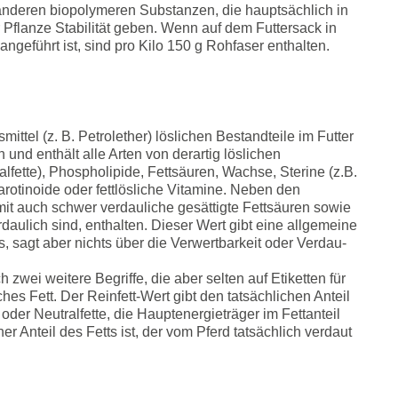
anderen biopolymeren Substanzen, die hauptsächlich in
Pflanze Stabilität geben. Wenn auf dem Futtersack in
ngeführt ist, sind pro Kilo 150 g Rohfaser enthalten.
ittel (z. B. Petrolether) löslichen Bestandteile im Futter
und enthält alle Arten von derartig löslichen
alfette), Phospholipide, Fettsäuren, Wachse, Sterine (z.B.
Carotinoide oder fettlösliche Vitamine. Neben den
mit auch schwer verdauliche gesättigte Fettsäuren sowie
aulich sind, enthalten. Dieser Wert gibt eine allgemeine
s, sagt aber nichts über die Verwertbarkeit oder Verdau-
 zwei weitere Begriffe, die aber selten auf Etiketten für
ches Fett. Der Reinfett-Wert gibt den tatsächlichen Anteil
 oder Neutralfette, die Hauptenergieträger im Fettanteil
er Anteil des Fetts ist, der vom Pferd tatsächlich verdaut