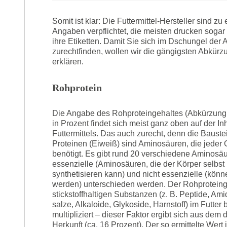
Somit ist klar: Die Futtermittel-Hersteller sind z
Angaben verpflichtet, die meisten drucken sogar
ihre Etiketten. Damit Sie sich im Dschungel der
zurechtfinden, wollen wir die gängigsten Abkür
erklären.
Rohprotein
Die Angabe des Rohproteingehaltes (Abkürzung
in Prozent findet sich meist ganz oben auf der Inh
Futtermittels. Das auch zurecht, denn die Bauste
Proteinen (Eiweiß) sind Aminosäuren, die jeder
benötigt. Es gibt rund 20 verschiedene Aminosäu
essenzielle (Aminosäuren, die der Körper selbst 
synthetisieren kann) und nicht essenzielle (kö
werden) unterschieden werden. Der Rohproteingeh
stickstoffhaltigen Substanzen (z. B. Peptide, A
salze, Alkaloide, Glykoside, Harnstoff) im Futter 
multipliziert – dieser Faktor ergibt sich aus dem 
Herkunft (ca. 16 Prozent). Der so ermittelte Wert i