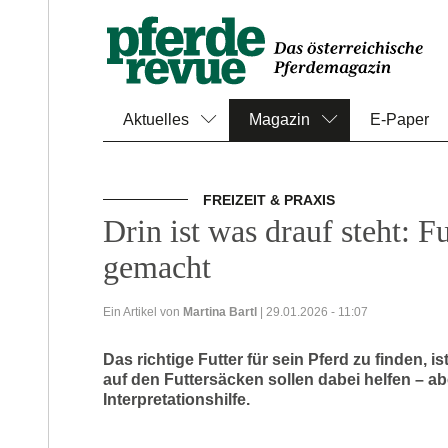
Aktuelles
Magazin
E-Paper
FREIZEIT & PRAXIS
Drin ist was drauf steht: F
gemacht
Ein Artikel von
Martina Bartl
| 29.01.2026 - 11:07
Das richtige Futter für sein Pferd zu finden,
auf den Futtersäcken sollen dabei helfen – abe
Interpretationshilfe.