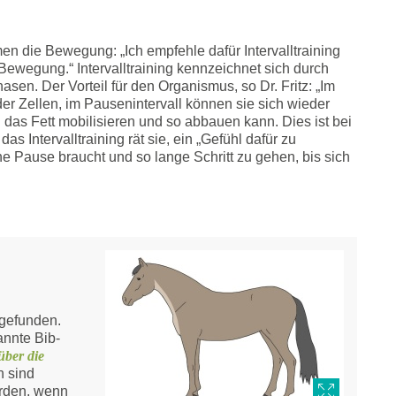
men die Bewegung: „Ich empfehle dafür Intervalltraining
wegung.“ Intervalltraining kennzeichnet sich durch
sen. Der Vorteil für den Organismus, so Dr. Fritz: „Im
der Zellen, im Pausenintervall können sie sich wieder
h das Fett mobilisieren und so abbauen kann. Dies ist bei
as Intervalltraining rät sie, ein „Gefühl dafür zu
e Pause braucht und so lange Schritt zu gehen, bis sich
gefunden.
annte Bib-
über die
n sind
erden, wenn