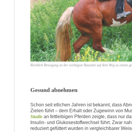
Reichlich Bewegung ist der wichtigste Baustein auf dem Weg zu einem
Gesund abnehmen
Schon seit etlichen Jahren ist bekannt, dass A
Zielen führt – dem Erhalt oder Zugewinn von Mu
Studie
an fettleibigen Pferden zeigte, dass nur 
Insulin- und Glukosestoffwechsel führt. Zwar na
reduziert gefüttert wurden in vergleichbarer Weis