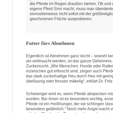
die Pferde im Regen draußen stehen. Ob und 
eigene Pferd Sinn macht, muss man überdenk
sinnvollerweise nicht sofort mit der größtmögl
geschorenen Fläche ausprobieren.
Futter fürs Abnehmen
Eigentlich ist Abnehmen ganz leicht – sowohl be
als verbraucht werden, ist das ganze Geheimnis.
Zuckersucht: „Wie Menschen, Hunde oder Ratten,
inzwischen gut erforscht sind, zeigen auch Pferd
das stark zuckerhaltige Heu durch Heu mit gerin
übellaunig oder fressen mäkelig“, erklärt Dr. Frit
Schwieriger wird es, wenn Pferde abspecken müsse
wurden. Bei ihnen ist es besonders wichtig, er
Pferde ist ein Heißhunger, der sie schlingen läss
besonders gefährlich.“ Noch mehr Angst macht vi