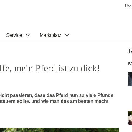
Übe
Service
Marktplatz
T
M
e, mein Pferd ist zu dick!
cht passieren, dass das Pferd nun zu viele Pfunde
teuern sollte, und wie man das am besten macht