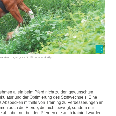
 gesunden Körpergewicht. © Pamela Sladky
bnehmen allein beim Pferd nicht zu den gewünschten
skulatur und der Optimierung des Stoffwechsels: Eine
das Abspecken mithilfe von Training zu Verbesserungen im
hmen auch die Pferde, die nicht bewegt, sondern nur
e ab, aber nur bei den Pferden die auch trainiert wurden,