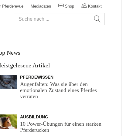
r Pferderevue
Mediadaten
Shop
Kontakt
op News
eistgelesene Artikel
PFERDEWISSEN
Augenfalten: Was sie über den
emotionalen Zustand eines Pferdes
verraten
AUSBILDUNG
10 Power-Übungen für einen starken
Pferderücken