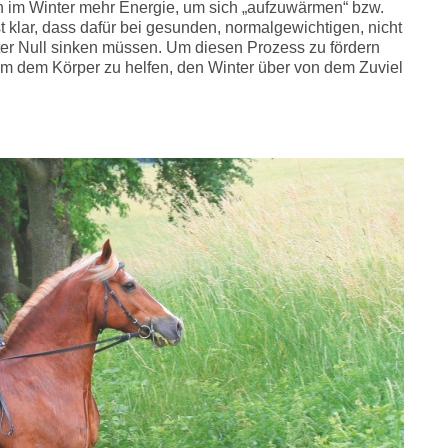
ten im Winter mehr Energie, um sich „aufzuwärmen“ bzw.
st klar, dass dafür bei gesunden, normalgewichtigen, nicht
er Null sinken müssen. Um diesen Prozess zu fördern
 um dem Körper zu helfen, den Winter über von dem Zuviel