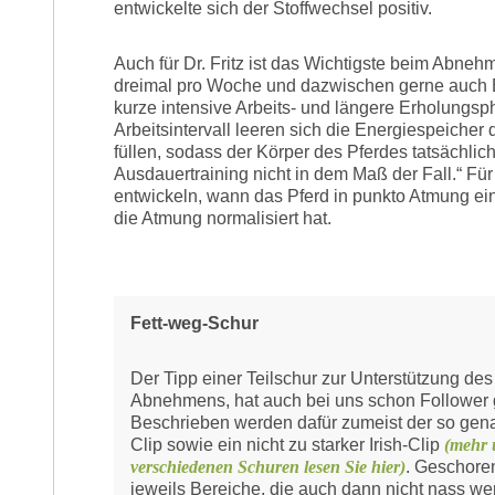
entwickelte sich der Stoffwechsel positiv.
Auch für Dr. Fritz ist das Wichtigste beim Abneh
dreimal pro Woche und dazwischen gerne auch Be
kurze intensive Arbeits- und längere Erholungspha
Arbeitsintervall leeren sich die Energiespeicher 
füllen, sodass der Körper des Pferdes tatsächlic
Ausdauertraining nicht in dem Maß der Fall.“ Für d
entwickeln, wann das Pferd in punkto Atmung ein
die Atmung normalisiert hat.
Fett-weg-Schur
Der Tipp einer Teilschur zur Unterstützung des
Abnehmens, hat auch bei uns schon Follower 
Beschrieben werden dafür zumeist der so gen
Clip sowie ein nicht zu starker Irish-Clip
(mehr 
verschiedenen Schuren lesen Sie hier)
. Geschore
jeweils Bereiche, die auch dann nicht nass w