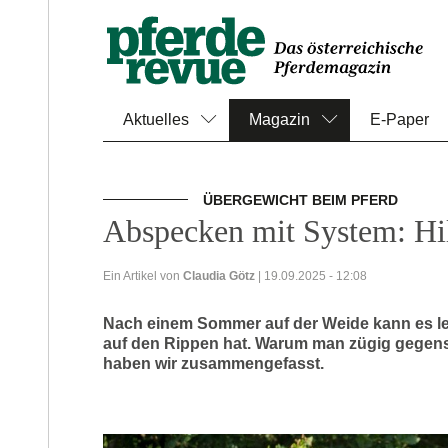
Aktuelles
Magazin
E-Paper
ÜBERGEWICHT BEIM PFERD
Abspecken mit System: Hilf
Ein Artikel von
Claudia Götz
| 19.09.2025 - 12:08
Nach einem Sommer auf der Weide kann es lei
auf den Rippen hat. Warum man zügig gegens
haben wir zusammengefasst.